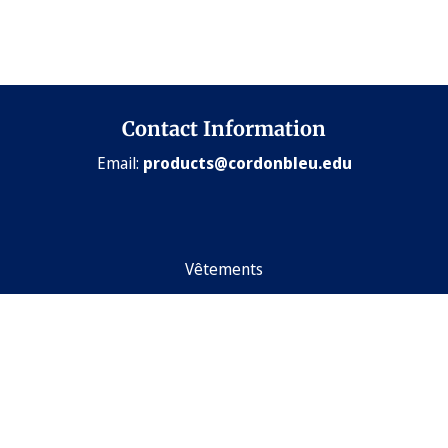
Contact Information
Email:
products@cordonbleu.edu
Vêtements
Cadeaux
Books
A propos
Contact